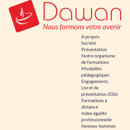
A propos
Société
Présentation
Notre organisme
de formations
Modalités
pédagogiques
Engagements
Livret de
présentation 2026
Formations à
distance
Index égalité
professionnelle
femmes-hommes