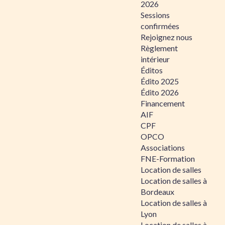
2026
Sessions
confirmées
Rejoignez nous
Règlement
intérieur
Éditos
Édito 2025
Édito 2026
Financement
AIF
CPF
OPCO
Associations
FNE-Formation
Location de salles
Location de salles à
Bordeaux
Location de salles à
Lyon
Location de salles à